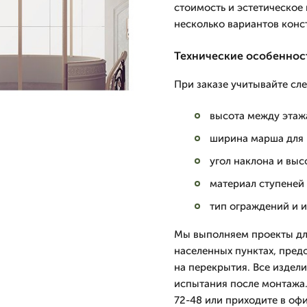
стоимость и эстетическое
несколько вариантов конс
Технические особеннос
При заказе учитывайте сл
высота между этаж
ширина марша для 
угол наклона и выс
материал ступеней 
тип ограждений и и
Мы выполняем проекты дл
населенных пунктах, пред
на перекрытия. Все издели
испытания после монтажа.
72-48 или приходите в офи