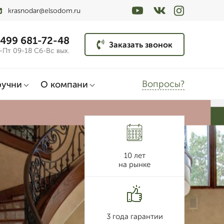
krasnodar@elsodom.ru
 499 681-72-48
Заказать звонок
-Пт 09-18 Сб-Вс вых.
Вопросы?
ручни
О компани
10 лет
на рынке
3 года гарантии