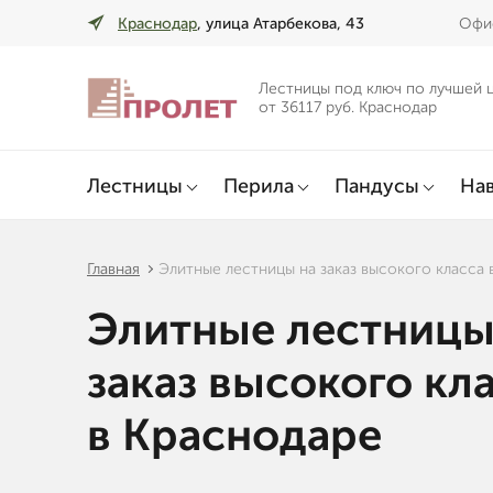
Краснодар
, улица Атарбекова, 43
Офис
Лестницы под ключ по лучшей 
от 36117 руб. Краснодар
Лестницы
Перила
Пандусы
Нав
Главная
Элитные лестницы на заказ высокого класса 
Элитные лестницы
заказ высокого кл
в Краснодаре