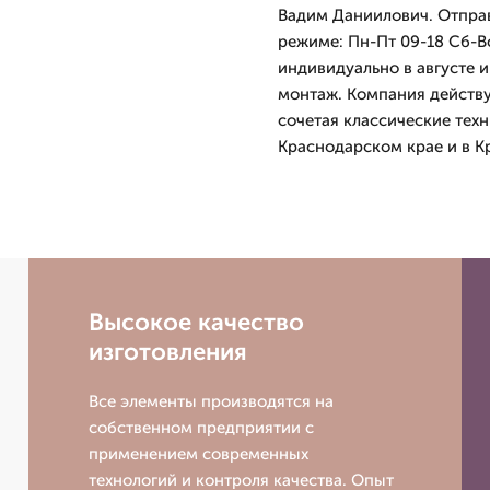
Вадим Даниилович. Отправ
режиме: Пн-Пт 09-18 Сб-В
индивидуально в августе и
монтаж. Компания действу
сочетая классические тех
Краснодарском крае и в К
Высокое качество
изготовления
Все элементы производятся на
собственном предприятии с
применением современных
технологий и контроля качества. Опыт