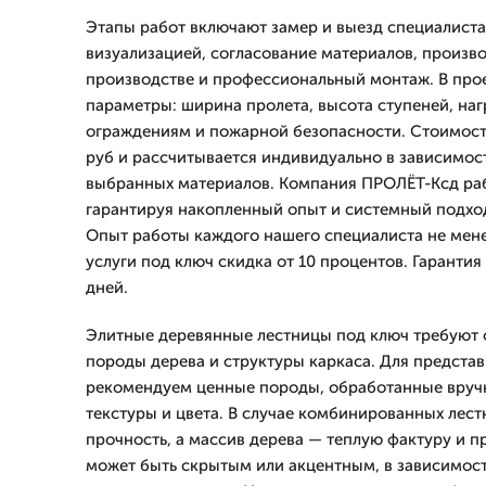
Этапы работ включают замер и выезд специалиста,
визуализацией, согласование материалов, произв
производстве и профессиональный монтаж. В про
параметры: ширина пролета, высота ступеней, наг
ограждениям и пожарной безопасности. Стоимост
руб и рассчитывается индивидуально в зависимос
выбранных материалов. Компания ПРОЛЁТ-Ксд рабо
гарантируя накопленный опыт и системный подхо
Опыт работы каждого нашего специалиста не менее
услуги под ключ скидка от 10 процентов. Гарантия
дней.
Элитные деревянные лестницы под ключ требуют 
породы дерева и структуры каркаса. Для предста
рекомендуем ценные породы, обработанные вручн
текстуры и цвета. В случае комбинированных лест
прочность, а массив дерева — теплую фактуру и п
может быть скрытым или акцентным, в зависимос