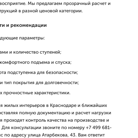
 восприятие. Мы предлагаем прозрачный расчет и
трукций в разной ценовой категории.
ти и рекомендации
едующие параметры:
ами и количество ступеней;
комфортного подъема и спуска;
ота подступенка для безопасности;
и тип покрытия для долговечности;
х прочностные характеристики.
я жилых интерьеров в Краснодаре и ближайших
оставляя полную документацию и расчет нагрузки
я проходят контроль качества на производстве и
 Для консультации звоните по номеру +7 499 681-
с по адресу улица Атарбекова, 43. Вам ответит