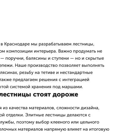
 в Краснодаре мы разрабатываем лестницы,
ом композиции интерьера. Важно продумать не
— поручни, балясины и ступени — но и скрытые
епежи. Наше производство позволяет выполнять
лясинах, резьбу на тетиве и нестандартные
также предлагаем решения с интеграцией
ытой системой хранения под маршами.
лестницы стоят дороже
 из качества материалов, сложности дизайна,
ой отделки. Элитные лестницы делаются с
службы, поэтому выбор клееного или цельного
елочных материалов напрямую влияет на итоговую