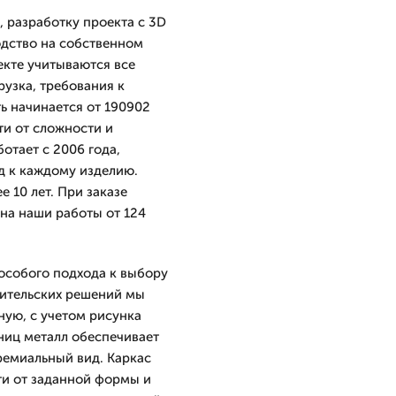
 разработку проекта с 3D
одство на собственном
екте учитываются все
рузка, требования к
ь начинается от 190902
ти от сложности и
тает с 2006 года,
д к каждому изделию.
 10 лет. При заказе
 на наши работы от 124
особого подхода к выбору
вительских решений мы
ую, с учетом рисунка
ниц металл обеспечивает
ремиальный вид. Каркас
ти от заданной формы и