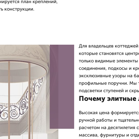
мируется план креплений,
ть конструкции.
Для владельцев коттеджей
которые становятся центр
только видимые элементы 
соединения, подкосы и кр
эксклюзивные узоры на ба
профильные поручни. Мы 
подсветки ступеней и скр
Почему элитные 
Высокая цена формируется
ручной работы и тщательн
расчетом на десятилетия 
массива, фурнитуры и отд