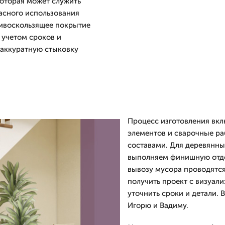
оторая может служить
пасного использования
тивоскользящее покрытие
 учетом сроков и
 аккуратную стыковку
Процесс изготовления вкл
элементов и сварочные ра
составами. Для деревянны
выполняем финишную отде
вывозу мусора проводятся
получить проект с визуали
уточнить сроки и детали. 
Игорю и Вадиму.