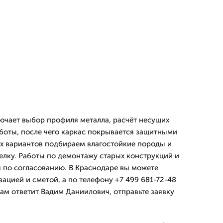
ючает выбор профиля металла, расчёт несущих
боты, после чего каркас покрывается защитными
х вариантов подбираем влагостойкие породы и
лку. Работы по демонтажу старых конструкций и
 по согласованию. В Краснодаре вы можете
зацией и сметой, а по телефону +7 499 681-72-48
Вам ответит Вадим Даниилович, отправьте заявку