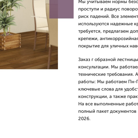
Мы учитываем нормы безоп
проступи и радиус поворо
риск падений. Все элемен
используются надежные к
требуется, предлагаем до
крепежи, антикоррозийная
покрытие для уличных нав
Заказ г образной лестницы
консультации. Мы работае
технические требования. 
работы: Мы работаем Пн-Пт
ключевые слова для удобс
конструкции, а также пра
На все выполненные работ
полный пакет документов
2026.