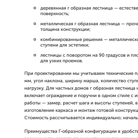
деревянная г образная лестница — естестве
поверхность;
металлическая г образная лестница — проч
толщина конструкции;
комбинированные решения — металлически
ступени для эстетики;
лестницы с поворотом на 90 градусов и п
для узких проемов.
При проектировании мы учитываем технические п
мм, угол наклона, ширину марша, количество сту
нагрузку. Для частных домов г образная лестница 
включает ограждение и поручни в одном стиле с 
работы — замер, расчет шага и высоты ступеней, 
изготовление каркаса и монтаж готовой конструк
Стоимость рассчитывается индивидуально; начальн
Преимущества Г-образной конфигурации в удобст