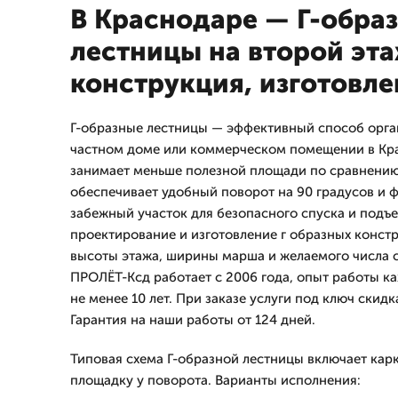
В Краснодаре — Г-обра
лестницы на второй эта
конструкция, изготовл
Г-образные лестницы — эффективный способ орга
частном доме или коммерческом помещении в Кра
занимает меньше полезной площади по сравнени
обеспечивает удобный поворот на 90 градусов и 
забежный участок для безопасного спуска и подъ
проектирование и изготовление г образных конст
высоты этажа, ширины марша и желаемого числа 
ПРОЛЁТ-Ксд работает с 2006 года, опыт работы к
не менее 10 лет. При заказе услуги под ключ скидк
Гарантия на наши работы от 124 дней.
Типовая схема Г-образной лестницы включает карк
площадку у поворота. Варианты исполнения: