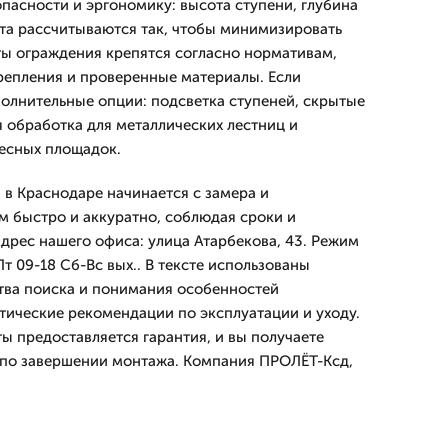
асности и эргономику: высота ступени, глубина
та рассчитываются так, чтобы минимизировать
ты ограждения крепятся согласно нормативам,
репления и проверенные материалы. Если
полнительные опции: подсветка ступеней, скрытые
 обработка для металлических лестниц и
есных площадок.
 в Краснодаре начинается с замера и
м быстро и аккуратно, соблюдая сроки и
Адрес нашего офиса: улица Атарбекова, 43. Режим
 09-18 Сб-Вс вых.. В тексте использованы
тва поиска и понимания особенностей
ктические рекомендации по эксплуатации и уходу.
ы предоставляется гарантия, и вы получаете
 по завершении монтажа. Компания ПРОЛЁТ-Ксд,