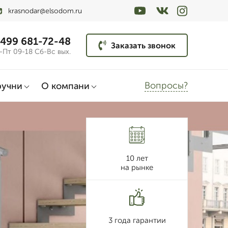
krasnodar@elsodom.ru
 499 681-72-48
Заказать звонок
-Пт 09-18 Сб-Вс вых.
Вопросы?
ручни
О компани
10 лет
на рынке
3 года гарантии