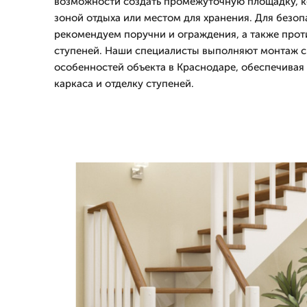
возможности создать промежуточную площадку, к
зоной отдыха или местом для хранения. Для безо
рекомендуем поручни и ограждения, а также про
ступеней. Наши специалисты выполняют монтаж с
особенностей объекта в Краснодаре, обеспечивая
каркаса и отделку ступеней.