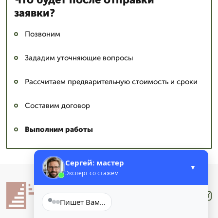
заявки?
Позвоним
Зададим уточняющие вопросы
Рассчитаем предварительную стоимость и сроки
Составим договор
Выполним работы
Сергей: мастер
▼
Эксперт со стажем
Лучше
.Звони
Пишет Вам...