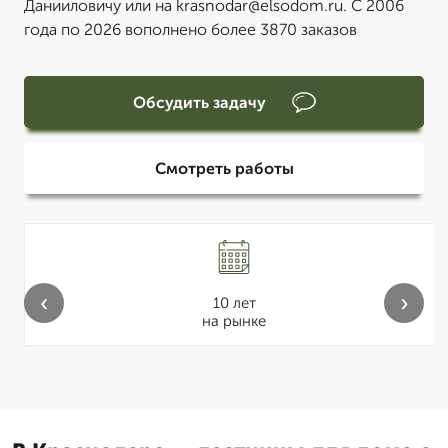
Данииловичу или на krasnodar@elsodom.ru. С 2006
года по 2026 вополнено более 3870 заказов
Обсудить задачу
Смотреть работы
‹
›
10 лет
на рынке