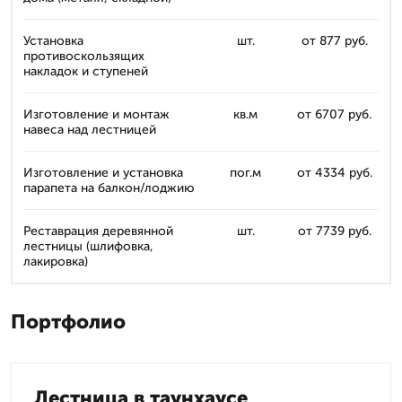
Установка
шт.
от 877 руб.
противоскользящих
накладок и ступеней
Изготовление и монтаж
кв.м
от 6707 руб.
навеса над лестницей
Изготовление и установка
пог.м
от 4334 руб.
парапета на балкон/лоджию
Реставрация деревянной
шт.
от 7739 руб.
лестницы (шлифовка,
лакировка)
Портфолио
Лестница в таунхаусе