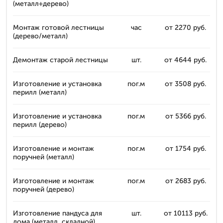
(металл+дерево)
Монтаж готовой лестницы
час
от 2270 руб.
(дерево/металл)
Демонтаж старой лестницы
шт.
от 4644 руб.
Изготовление и установка
пог.м
от 3508 руб.
перилл (металл)
Изготовление и установка
пог.м
от 5366 руб.
перилл (дерево)
Изготовление и монтаж
пог.м
от 1754 руб.
поручней (металл)
Изготовление и монтаж
пог.м
от 2683 руб.
поручней (дерево)
Изготовление пандуса для
шт.
от 10113 руб.
дома (металл, складной)