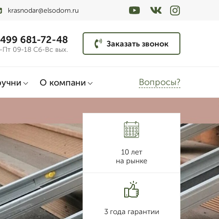
krasnodar@elsodom.ru
 499 681-72-48
Заказать звонок
-Пт 09-18 Сб-Вс вых.
Вопросы?
ручни
О компани
10 лет
на рынке
3 года гарантии