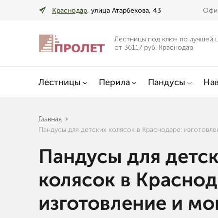
Краснодар
, улица Атарбекова, 43
Офис
Лестницы под ключ по лучшей 
от 36117 руб. Краснодар
Лестницы
Перила
Пандусы
Нав
Главная
Пандусы для детских колясок в Краснодаре: изготовл
Пандусы для детс
колясок в Краснод
изготовление и м