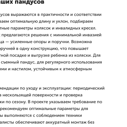
аших пандусов
усов выражаются в практичности и соответствии
ваем оптимальную длину и уклон, подбираем
тные параметры колясок и инвалидных кресел.
х предлагаются решения с минимальной инвазией
ьца — усиленные опоры и поручни. Возможна
оручней в одну конструкцию, что повышает
ной посадке и выгрузке ребенка из коляски. Для
съемный пандус, для регулярного использования
ями и настилом, устойчивым к атмосферным
ендации по уходу и эксплуатации: периодический
а нескользящей поверхности и проверка
и по сезону. В проекте указываем требование по
, рекомендуем оптимальные параметры для
ты выполняются с соблюдением техники
иалисты обеспечивают аккуратный монтаж без