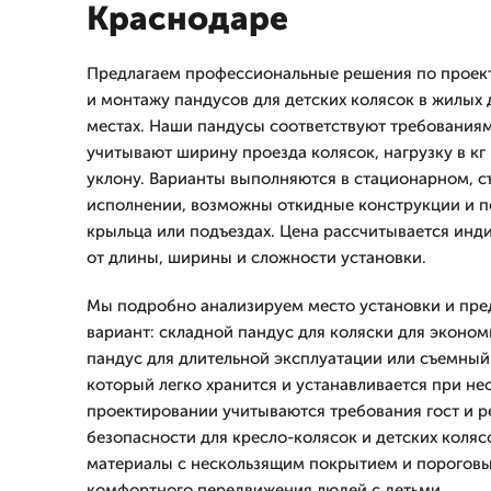
Краснодаре
Предлагаем профессиональные решения по проек
и монтажу пандусов для детских колясок в жилых
местах. Наши пандусы соответствуют требованиям
учитывают ширину проезда колясок, нагрузку в к
уклону. Варианты выполняются в стационарном, 
исполнении, возможны откидные конструкции и п
крыльца или подъездах. Цена рассчитывается инд
от длины, ширины и сложности установки.
Мы подробно анализируем место установки и пр
вариант: складной пандус для коляски для эконо
пандус для длительной эксплуатации или съемный 
который легко хранится и устанавливается при н
проектировании учитываются требования гост и 
безопасности для кресло-колясок и детских коляс
материалы с нескользящим покрытием и пороговы
комфортного передвижения людей с детьми.