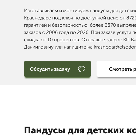
Изготавливаем и монтируем пандусы для детских
Краснодаре под ключ по доступной цене от 8720
гарантией и безопасностью, более 3870 выполн
заказов с 2006 года по 2026. При заказе услуги 
скидка от 10 процентов. Отправьте запрос КП В
Данииловичу или напишите на krasnodar@elsodom
Обсудить задачу
Смотреть 
Пандусы для детских к