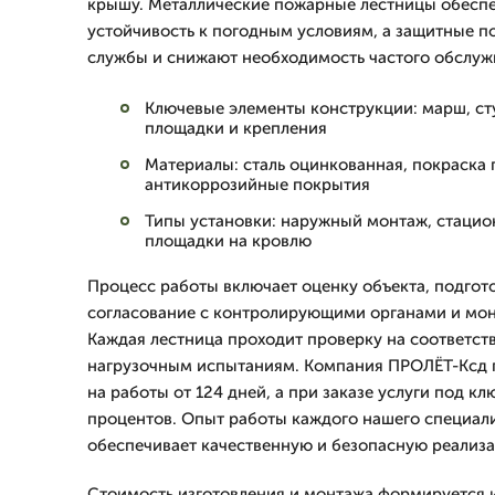
крышу. Металлические пожарные лестницы обеспе
устойчивость к погодным условиям, а защитные п
службы и снижают необходимость частого обслуж
Ключевые элементы конструкции: марш, ст
площадки и крепления
Материалы: сталь оцинкованная, покраска
антикоррозийные покрытия
Типы установки: наружный монтаж, стаци
площадки на кровлю
Процесс работы включает оценку объекта, подгот
согласование с контролирующими органами и мон
Каждая лестница проходит проверку на соответст
нагрузочным испытаниям. Компания ПРОЛЁТ-Ксд 
на работы от 124 дней, а при заказе услуги под кл
процентов. Опыт работы каждого нашего специалис
обеспечивает качественную и безопасную реализа
Стоимость изготовления и монтажа формируется 