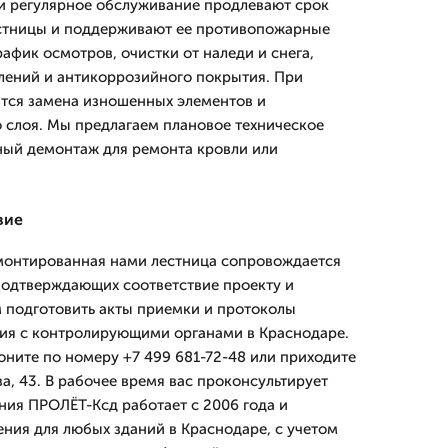
и регулярное обслуживание продлевают срок
стницы и поддерживают ее противопожарные
афик осмотров, очистки от наледи и снега,
лений и антикоррозийного покрытия. При
тся замена изношенных элементов и
 слоя. Мы предлагаем плановое техническое
ный демонтаж для ремонта кровли или
вие
смонтированная нами лестница сопровождается
подтверждающих соответствие проекту и
 подготовить акты приемки и протоколы
ния с контролирующими органами в Краснодаре.
оните по номеру +7 499 681-72-48 или приходите
а, 43. В рабочее время вас проконсультирует
ия ПРОЛЁТ-Ксд работает с 2006 года и
ния для любых зданий в Краснодаре, с учетом