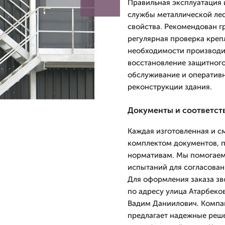
Правильная эксплуатация 
службы металлической ле
свойства. Рекомендован гр
регулярная проверка креп
необходимости производи
восстановление защитного
обслуживание и оператив
реконструкции здания.
Документы и соответст
Каждая изготовленная и 
комплектом документов, 
нормативам. Мы помогаем
испытаний для согласова
Для оформления заказа зв
по адресу улица Атарбеков
Вадим Даниилович. Компан
предлагает надежные реше