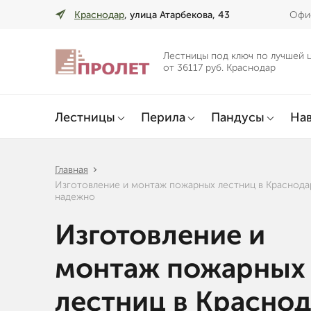
Краснодар
, улица Атарбекова, 43
Офис
Лестницы под ключ по лучшей 
от 36117 руб. Краснодар
Лестницы
Перила
Пандусы
Нав
Главная
Изготовление и монтаж пожарных лестниц в Краснода
надежно
Изготовление и
монтаж пожарных
лестниц в Красно