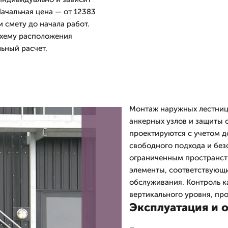
Начальная цена — от 12383
 смету до начала работ.
схему расположения
ьный расчет.
Монтаж наружных лестниц 
анкерных узлов и защиты 
проектируются с учетом д
свободного подхода и без
ограниченным пространст
элементы, соответствующи
обслуживания. Контроль к
вертикального уровня, пр
Эксплуатация и 