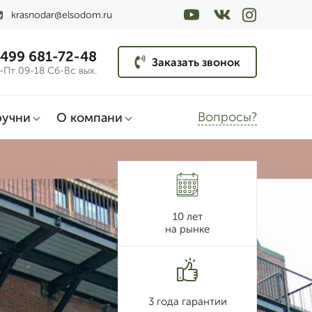
krasnodar@elsodom.ru
 499 681-72-48
Заказать звонок
-Пт 09-18 Сб-Вс вых.
Вопросы?
ручни
О компани
10 лет
на рынке
3 года гарантии