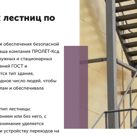
 лестниц по
я обеспечения безопасной
 Наша компания ПРОЛЁТ-Ксд
аружных и стационарных
ваний ГОСТ и
ся тип здания,
одное число людей, чтобы
лам и обеспечивала
тип лестницы:
нием или без него, с
внимание уделяется
и устройству переходов на