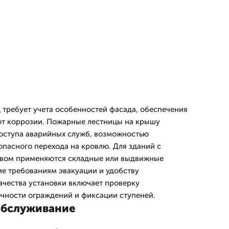
требует учета особенностей фасада, обеспечения
от коррозии. Пожарные лестницы на крышу
оступа аварийных служб, возможностью
опасного перехода на кровлю. Для зданий с
вом применяются складные или выдвижные
е требованиям эвакуации и удобству
ачества установки включает проверку
очности ограждений и фиксации ступеней.
обслуживание