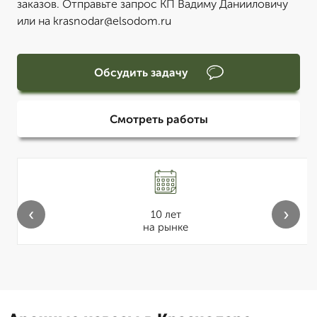
заказов. Отправьте запрос КП Вадиму Данииловичу
или на krasnodar@elsodom.ru
Обсудить задачу
Смотреть работы
‹
›
10 лет
на рынке