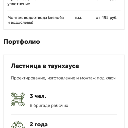
уплотнение
Монтаж водоотвода (желоба
п.м.
от 495 руб.
и водосливы)
Портфолио
Лестница в таунхаусе
Проектирование, изготовление и монтаж под ключ
3 чел.
В бригаде рабочих
2 года