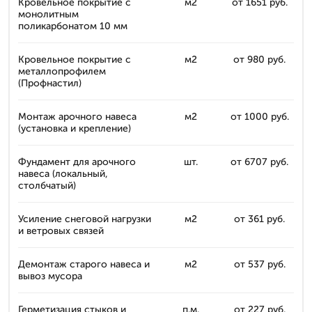
Кровельное покрытие с
м2
от 1651 руб.
монолитным
поликарбонатом 10 мм
Кровельное покрытие с
м2
от 980 руб.
металлопрофилем
(Профнастил)
Монтаж арочного навеса
м2
от 1000 руб.
(установка и крепление)
Фундамент для арочного
шт.
от 6707 руб.
навеса (локальный,
столбчатый)
Усиление снеговой нагрузки
м2
от 361 руб.
и ветровых связей
Демонтаж старого навеса и
м2
от 537 руб.
вывоз мусора
Герметизация стыков и
п.м.
от 227 руб.