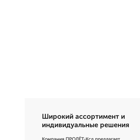
Широкий ассортимент и
индивидуальные решения
Компания ПРОЛЁТ-Ксд предлагает