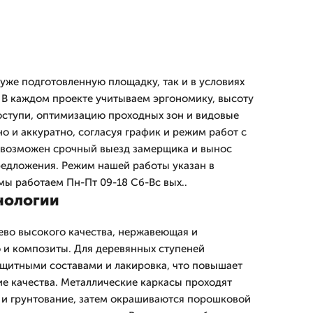
уже подготовленную площадку, так и в условиях
 В каждом проекте учитываем эргономику, высоту
оступи, оптимизацию проходных зон и видовые
о и аккуратно, согласуя график и режим работ с
 возможен срочный выезд замерщика и вынос
едложения. Режим нашей работы указан в
мы работаем Пн-Пт 09-18 Сб-Вс вых..
нологии
ево высокого качества, нержавеющая и
о и композиты. Для деревянных ступеней
щитными составами и лакировка, что повышает
ие качества. Металлические каркасы проходят
 и грунтование, затем окрашиваются порошковой