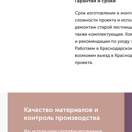
Гарантии и сроки
Срок изготовления и монт
сложности проекта и испо
демонтаж старой лестницы
также комплектующие. Ко
и рекомендации по уходу з
Работаем в Краснодарском
возможен выезд в Краснод
проекта.
Качество материалов и
контроль производства
Мы используем сертифицированные