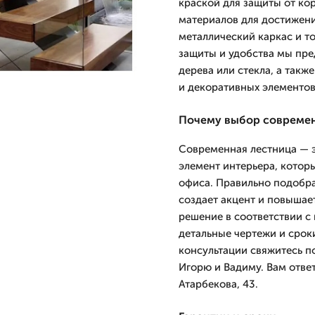
краской для защиты от ко
материалов для достижени
металлический каркас и т
защиты и удобства мы пре
дерева или стекла, а так
и декоративных элементов
Почему выбор современ
Современная лестница — э
элемент интерьера, котор
офиса. Правильно подобра
создает акцент и повыша
решение в соответствии с
детальные чертежи и сроки
консультации свяжитесь по
Игорю и Вадиму. Вам отве
Атарбекова, 43.