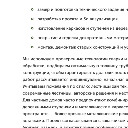
замер и подготовка технического задания н
разработка проекта и 3d визуализация
изготовление каркасов и ступеней из дерев
покрытие и отделка декоративными матер
монтаж, демонтаж старых конструкций и у
Мы используем проверенные технологии сварки и
обработки, подбираем оптимальную толщину труб
конструкции, чтобы гарантировать долговечность 
работ рассчитывается индивидуально, начальная ц
Учитываем пожелания по стилю: лестницы хай тек
современные лестницы, авторские решения и нес
Для частных домов часто предпочитают комбинир
деревянными ступенями и металлическим каркасо
пространств — более прочные металлические реш
вставками. Проект согласовывается с заказчиком 
бюджет, размеры и архитектурные особенности п