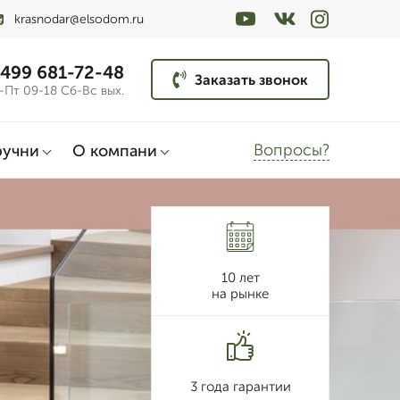
krasnodar@elsodom.ru
 499 681-72-48
Заказать звонок
-Пт 09-18 Сб-Вс вых.
Вопросы?
ручни
О компани
10 лет
на рынке
3 года гарантии