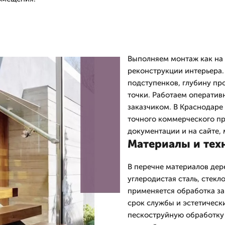
Выполняем монтаж как на 
реконструкции интерьера.
подступенков, глубину пр
точки. Работаем оперативн
заказчиком. В Краснодаре
точного коммерческого пр
документации и на сайте, 
Материалы и тех
В перечне материалов дер
углеродистая сталь, стекл
применяется обработка за
срок службы и эстетическ
пескоструйную обработку