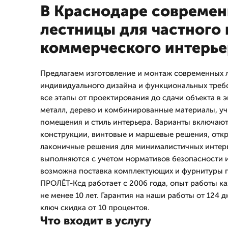
В Краснодаре совреме
лестницы для частного 
коммерческого интерье
Предлагаем изготовление и монтаж современных л
индивидуального дизайна и функциональных требо
все этапы от проектирования до сдачи объекта в 
металл, дерево и комбинированные материалы, у
помещения и стиль интерьера. Варианты включаю
конструкции, винтовые и маршевые решения, отк
лаконичные решения для минималистичных интер
выполняются с учетом нормативов безопасности и
возможна поставка комплектующих и фурнитуры п
ПРОЛЁТ-Ксд работает с 2006 года, опыт работы к
не менее 10 лет. Гарантия на наши работы от 124 д
ключ скидка от 10 процентов.
Что входит в услугу