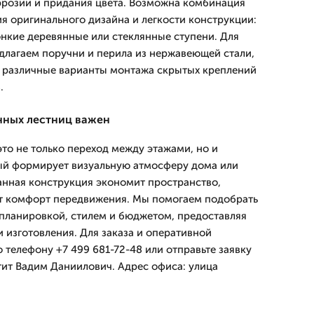
ррозии и придания цвета. Возможна комбинация
я оригинального дизайна и легкости конструкции:
онкие деревянные или стеклянные ступени. Для
длагаем поручни и перила из нержавеющей стали,
же различные варианты монтажа скрытых креплений
.
ных лестниц важен
то не только переход между этажами, но и
ый формирует визуальную атмосферу дома или
нная конструкция экономит пространство,
ет комфорт передвижения. Мы помогаем подобрать
 планировкой, стилем и бюджетом, предоставляя
 изготовления. Для заказа и оперативной
 телефону +7 499 681-72-48 или отправьте заявку
тит Вадим Даниилович. Адрес офиса: улица