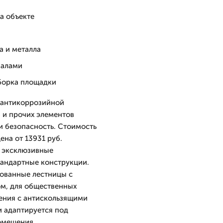
а объекте
а и металла
иалами
борка площадки
 антикоррозийной
 и прочих элементов
и безопасность. Стоимость
ена от 13931 руб.
, эксклюзивные
тандартные конструкции.
ованные лестницы с
м, для общественных
ения с антискользящими
и адаптируется под
омещения.