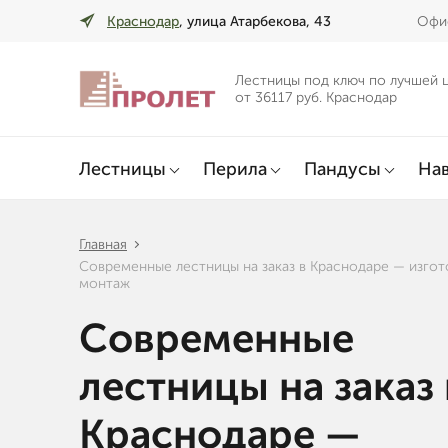
Краснодар
, улица Атарбекова, 43
Офис
Лестницы под ключ по лучшей 
от 36117 руб. Краснодар
Лестницы
Перила
Пандусы
Нав
Главная
Современные лестницы на заказ в Краснодаре — изгот
монтаж
Современные
лестницы на заказ 
Краснодаре —