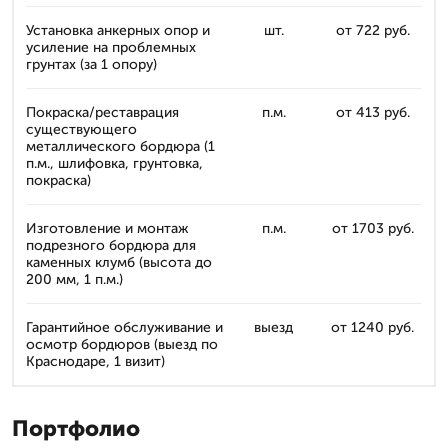
Установка анкерных опор и
шт.
от 722 руб.
усиление на проблемных
грунтах (за 1 опору)
Покраска/реставрация
п.м.
от 413 руб.
существующего
металлического бордюра (1
п.м., шлифовка, грунтовка,
покраска)
Изготовление и монтаж
п.м.
от 1703 руб.
подрезного бордюра для
каменных клумб (высота до
200 мм, 1 п.м.)
Гарантийное обслуживание и
выезд
от 1240 руб.
осмотр бордюров (выезд по
Краснодаре, 1 визит)
Портфолио