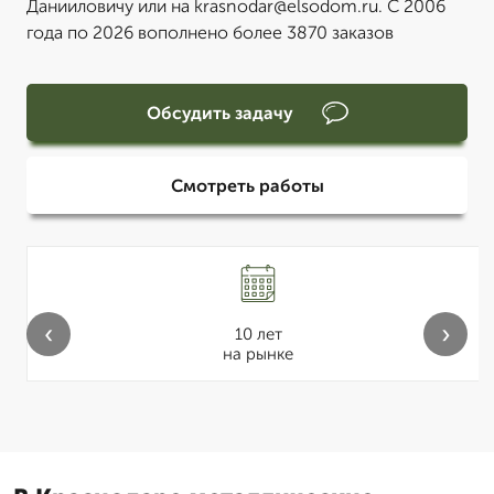
Данииловичу или на krasnodar@elsodom.ru. С 2006
года по 2026 вополнено более 3870 заказов
Обсудить задачу
Смотреть работы
‹
›
10 лет
на рынке