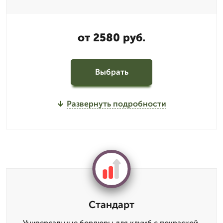
от 2580 руб.
Выбрать
Развернуть подробности
Стандарт
Универсальные бордюры для клумб с покраской,