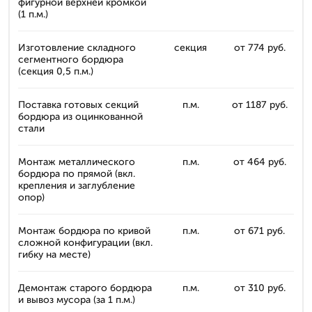
фигурной верхней кромкой
(1 п.м.)
Изготовление складного
секция
от 774 руб.
сегментного бордюра
(секция 0,5 п.м.)
Поставка готовых секций
п.м.
от 1187 руб.
бордюра из оцинкованной
стали
Монтаж металлического
п.м.
от 464 руб.
бордюра по прямой (вкл.
крепления и заглубление
опор)
Монтаж бордюра по кривой
п.м.
от 671 руб.
сложной конфигурации (вкл.
гибку на месте)
Демонтаж старого бордюра
п.м.
от 310 руб.
и вывоз мусора (за 1 п.м.)