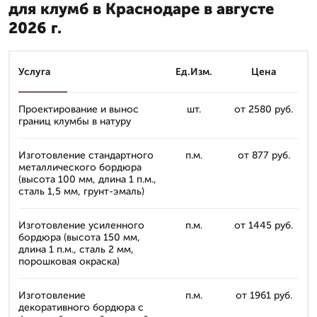
для клумб в Краснодаре в августе
2026 г.
Услуга
Ед.Изм.
Цена
Проектирование и вынос
шт.
от 2580 руб.
границ клумбы в натуру
Изготовление стандартного
п.м.
от 877 руб.
металлического бордюра
(высота 100 мм, длина 1 п.м.,
сталь 1,5 мм, грунт-эмаль)
Изготовление усиленного
п.м.
от 1445 руб.
бордюра (высота 150 мм,
длина 1 п.м., сталь 2 мм,
порошковая окраска)
Изготовление
п.м.
от 1961 руб.
декоративного бордюра с