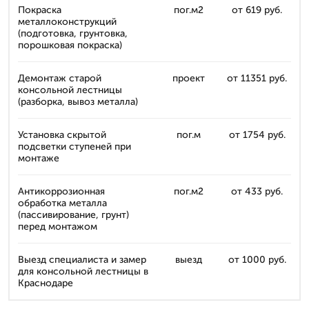
Покраска
пог.м2
от 619 руб.
металлоконструкций
(подготовка, грунтовка,
порошковая покраска)
Демонтаж старой
проект
от 11351 руб.
консольной лестницы
(разборка, вывоз металла)
Установка скрытой
пог.м
от 1754 руб.
подсветки ступеней при
монтаже
Антикоррозионная
пог.м2
от 433 руб.
обработка металла
(пассивирование, грунт)
перед монтажом
Выезд специалиста и замер
выезд
от 1000 руб.
для консольной лестницы в
Краснодаре