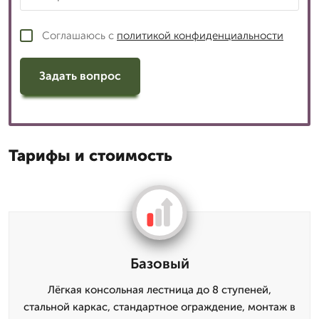
Соглашаюсь с
политикой конфиденциальности
Задать вопрос
Тарифы и стоимость
Базовый
Лёгкая консольная лестница до 8 ступеней,
стальной каркас, стандартное ограждение, монтаж в