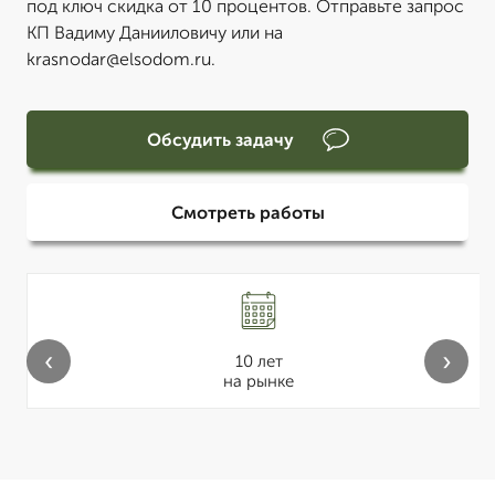
под ключ скидка от 10 процентов. Отправьте запрос
КП Вадиму Данииловичу или на
krasnodar@elsodom.ru.
Обсудить задачу
Смотреть работы
‹
›
10 лет
на рынке