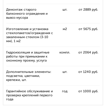
Демонтаж старого
шт.
от 2889 руб.
балконного ограждения и
вывоз мусора
Изготовление и установка
м2
от 5675 руб.
стеклопакетов/ограждения с
закаленным стеклом (3-10
мм), 1 м2
Гидроизоляция и защитные
компл.
от 2064 руб.
работы при примыкании к
оконному проему, услуга
Дополнительные элементы:
шт.
от 1240 руб.
подсветка, цветники,
крепежи, шт.
Гарантийное обслуживание и
год
от 1000 руб.
проверка креплений первого
года