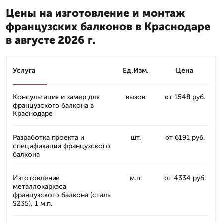
Цены на изготовление и монтаж
французских балконов в Краснодаре
в августе 2026 г.
Услуга
Ед.Изм.
Цена
Консультация и замер для
вызов
от 1548 руб.
французского балкона в
Краснодаре
Разработка проекта и
шт.
от 6191 руб.
спецификации французского
балкона
Изготовление
м.п.
от 4334 руб.
металлокаркаса
французского балкона (сталь
S235), 1 м.п.