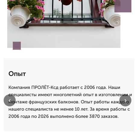
Опыт
Компания ПРОЛЁТ-Ксд работает с 2006 года. Наши
специалисты имеют многолетний опыт в изготовлении и
‹
›
монтаже французских балконов. Опыт работы каждого
нашего специалиста не менее 10 лет. За время работы с
2006 года по 2026 выполнено более 3870 заказов.