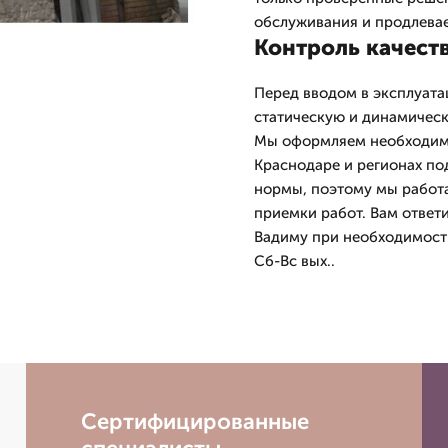
обслуживания и продлевае
Контроль качест
Перед вводом в эксплуата
статическую и динамическ
Мы оформляем необходимы
Краснодаре и регионах п
нормы, поэтому мы работа
приемки работ. Вам ответи
Вадиму при необходимости
Сб-Вс вых..
Сертифицированные