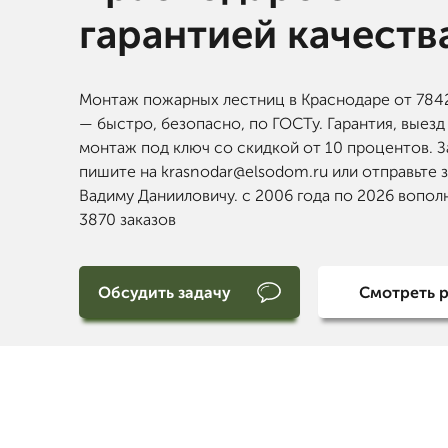
гарантией качеств
Монтаж пожарных лестниц в Краснодаре от 7842 
— быстро, безопасно, по ГОСТу. Гарантия, выезд
монтаж под ключ со скидкой от 10 процентов. З
пишите на krasnodar@elsodom.ru или отправьте 
Вадиму Данииловичу. с 2006 года по 2026 вопол
3870 заказов
Обсудить задачу
Смотреть 