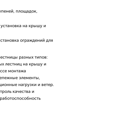
упеней, площадок,
 установка на крышу и
установка ограждений для
естницы разных типов:
ых лестниц на крышу и
ессе монтажа
репежные элементы,
ционные нагрузки и ветер.
троль качества и
 работоспособность