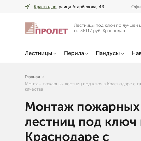
Краснодар
, улица Атарбекова, 43
Офис
Лестницы под ключ по лучшей 
от 36117 руб. Краснодар
Лестницы
Перила
Пандусы
Нав
Главная
Монтаж пожарных лестниц под ключ в Краснодаре с г
качества
Монтаж пожарных
лестниц под ключ 
Краснодаре с