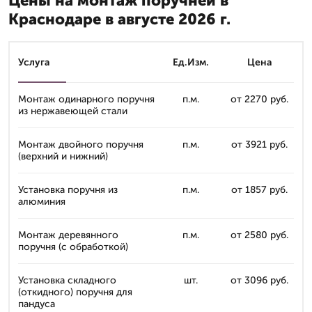
Цены на монтаж поручней в
Краснодаре в августе 2026 г.
Услуга
Ед.Изм.
Цена
Монтаж одинарного поручня
п.м.
от 2270 руб.
из нержавеющей стали
Монтаж двойного поручня
п.м.
от 3921 руб.
(верхний и нижний)
Установка поручня из
п.м.
от 1857 руб.
алюминия
Монтаж деревянного
п.м.
от 2580 руб.
поручня (с обработкой)
Установка складного
шт.
от 3096 руб.
(откидного) поручня для
пандуса