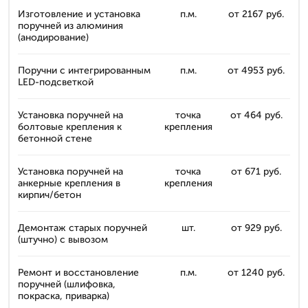
Изготовление и установка
п.м.
от 2167 руб.
поручней из алюминия
(анодирование)
Поручни с интегрированным
п.м.
от 4953 руб.
LED-подсветкой
Установка поручней на
точка
от 464 руб.
болтовые крепления к
крепления
бетонной стене
Установка поручней на
точка
от 671 руб.
анкерные крепления в
крепления
кирпич/бетон
Демонтаж старых поручней
шт.
от 929 руб.
(штучно) с вывозом
Ремонт и восстановление
п.м.
от 1240 руб.
поручней (шлифовка,
покраска, приварка)