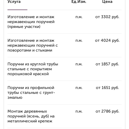
Услуга
Ед.Изм.
Цена
Изготовление и монтаж
п.м.
от 3302 руб.
нержавеющих поручней
(прямые участки)
Изготовление и монтаж
п.м.
от 4024 руб.
нержавеющих поручней с
поворотами и стыками
Поручни из круглой трубы
п.м.
от 1857 руб.
стальные с покрытием
порошковой краской
Поручни из профильной
п.м.
от 1651 руб.
трубы стальные с грунт-
эмалью
Монтаж деревянных
п.м.
от 2786 руб.
поручней (ясень, дуб) на
металлический крепеж