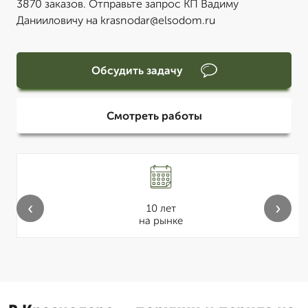
3870 заказов. Отправьте запрос КП Вадиму
Данииловичу на krasnodar@elsodom.ru
Обсудить задачу
Смотреть работы
‹
›
10 лет
на рынке