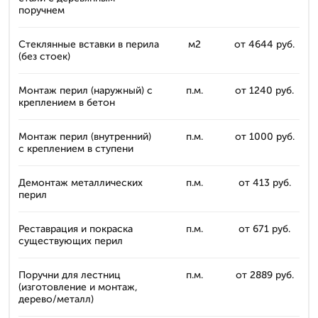
поручнем
Стеклянные вставки в перила
м2
от 4644 руб.
(без стоек)
Монтаж перил (наружный) с
п.м.
от 1240 руб.
креплением в бетон
Монтаж перил (внутренний)
п.м.
от 1000 руб.
с креплением в ступени
Демонтаж металлических
п.м.
от 413 руб.
перил
Реставрация и покраска
п.м.
от 671 руб.
существующих перил
Поручни для лестниц
п.м.
от 2889 руб.
(изготовление и монтаж,
дерево/металл)