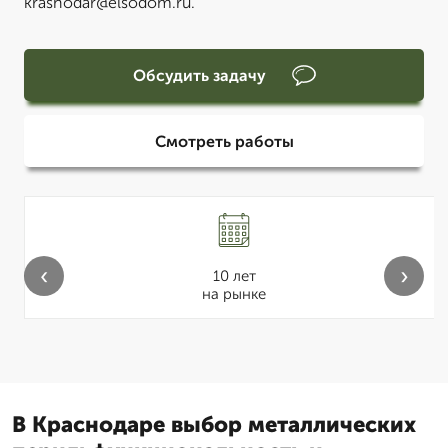
krasnodar@elsodom.ru.
Обсудить задачу
Смотреть работы
‹
›
10 лет
на рынке
В Краснодаре выбор металлических