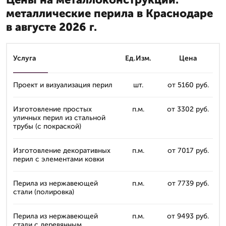
металлические перила в Краснодаре
в августе 2026 г.
Услуга
Ед.Изм.
Цена
Проект и визуализация перил
шт.
от 5160 руб.
Изготовление простых
п.м.
от 3302 руб.
уличных перил из стальной
трубы (с покраской)
Изготовление декоративных
п.м.
от 7017 руб.
перил с элементами ковки
Перила из нержавеющей
п.м.
от 7739 руб.
стали (полировка)
Перила из нержавеющей
п.м.
от 9493 руб.
стали с деревянным