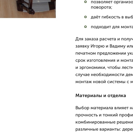
позволяет организ
поворота;
даёт гибкость в вы
подходит для монт
Для заказа расчета и пол
заявку Игорю и Вадиму или
печатном предложении ук
срок изготовления и монт
и эргономики, чтобы лест
случае необходимости де
монтаж новой системы с 
Материалы и отделка
Выбор материала влияет н
прочность и тонкий профил
комбинированные решения
различные варианты: дере