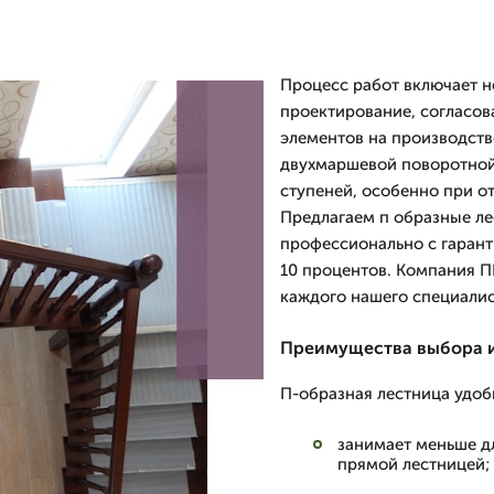
Процесс работ включает н
проектирование, согласов
элементов на производств
двухмаршевой поворотной
ступеней, особенно при о
Предлагаем п образные ле
профессионально с гаранти
10 процентов. Компания П
каждого нашего специалист
Преимущества выбора 
П-образная лестница удобн
занимает меньше д
прямой лестницей;