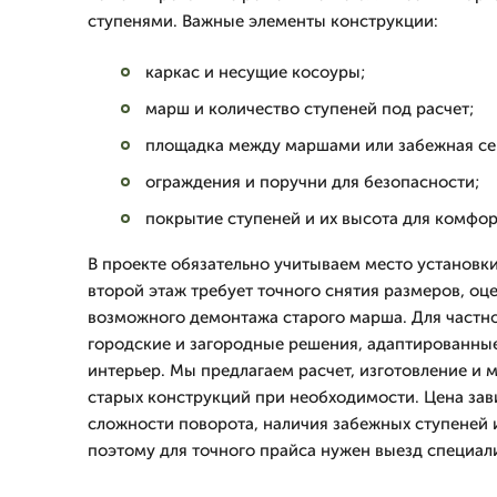
ступенями. Важные элементы конструкции:
каркас и несущие косоуры;
марш и количество ступеней под расчет;
площадка между маршами или забежная се
ограждения и поручни для безопасности;
покрытие ступеней и их высота для комфо
В проекте обязательно учитываем место установки
второй этаж требует точного снятия размеров, оц
возможного демонтажа старого марша. Для частн
городские и загородные решения, адаптированные
интерьер. Мы предлагаем расчет, изготовление и 
старых конструкций при необходимости. Цена зав
сложности поворота, наличия забежных ступеней 
поэтому для точного прайса нужен выезд специали