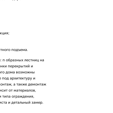
кция;
ртного подъема.
: п образных лестниц на
енки перекрытий и
ого дома возможны
 под архитектуру и
монтаж, а также демонтаж
исит от материалов,
и типа ограждения,
ста и детальный замер.