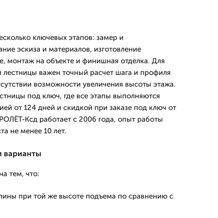
есколько ключевых этапов: замер и
ание эскиза и материалов, изготовление
е, монтаж на объекте и финишная отделка. Для
 лестницы важен точный расчет шага и профиля
тсутствии возможности увеличения высоты этажа.
стницы под ключ, где все этапы выполняются
ей от 124 дней и скидкой при заказе под ключ от
РОЛЁТ-Ксд работает с 2006 года, опыт работы
а не менее 10 лет.
и варианты
а тем, что:
лины при той же высоте подъема по сравнению с