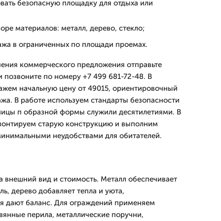
овать безопасную площадку для отдыха или
боре материалов: металл, дерево, стекло;
ажа в ограниченных по площади проемах.
учения коммерческого предложения отправьте
 позвоните по номеру +7 499 681-72-48. В
ажем начальную цену от 49015, ориентировочный
ажа. В работе используем стандарты безопасности
ницы п образной формы служили десятилетиями. В
монтируем старую конструкцию и выполним
минимальными неудобствами для обитателей.
а внешний вид и стоимость. Металл обеспечивает
ь, дерево добавляет тепла и уюта,
 дают баланс. Для ограждений применяем
вянные перила, металлические поручни,