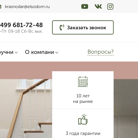
krasnodar@elsodom.ru
 499 681-72-48
Заказать звонок
-Пт 09-18 Сб-Вс вых.
Вопросы?
ручни
О компани
10 лет
на рынке
3 года гарантии