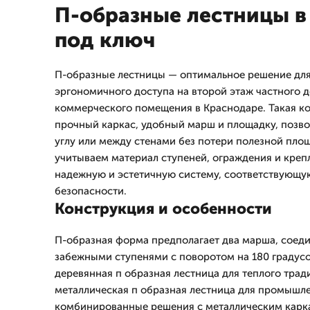
П-образные лестницы в
под ключ
П-образные лестницы — оптимальное решение для
эргономичного доступа на второй этаж частного д
коммерческого помещения в Краснодаре. Такая ко
прочный каркас, удобный марш и площадку, позво
углу или между стенами без потери полезной пло
учитываем материал ступеней, ограждения и креп
надежную и эстетичную систему, соответствующу
безопасности.
Конструкция и особенности
П-образная форма предполагает два марша, соед
забежными ступенями с поворотом на 180 градус
деревянная п образная лестница для теплого трад
металлическая п образная лестница для промышле
комбинированные решения с металлическим карк