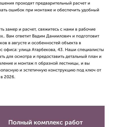
решения проходят предварительный расчет и
жать ошибок при монтаже и обеспечить удобный
ь замер и расчет, свяжитесь с нами в рабочие
х.. Вам ответит Вадим Даниилович и подготовит
ов в августе и особенностей объекта в
с офиса: улица Атарбекова, 43. Наши специалисты
ать для осмотра и предоставить детальный план и
вление и монтаж п образной лестницы, и вы
зопасную и эстетичную конструкцию под ключ от
в 2026.
Полный комплекс работ