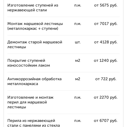
Изготовление ступеней из
п.м.
от 5675 руб.
нержавеющей стали
Монтаж маршевой лестницы
п.м.
от 7017 руб.
(металлокаркас + ступени)
Демонтаж старой маршевой
шт.
от 4128 руб.
лестницы
Покрытие ступеней
м2
от 1240 руб.
износостойким лаком
Антикоррозийная обработка
м2
от 722 руб.
металлокаркаса
Изготовление и монтаж
п.м.
от 2270 руб.
перил для маршевой
лестницы
Перила из нержавеющей
п.м.
от 6707 руб.
стали с панелями из стекла