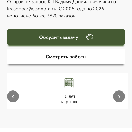
Отправьте запрос КП Вадиму Данииловичу или на
krasnodar@elsodom.ru. С 2006 года по 2026
вополнено более 3870 заказов.
Обсудить задачу
Смотреть работы
‹
›
10 лет
на рынке