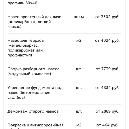
профиль 60x40)
Навес пристенный для дачи
пог.м
от 3302 руб.
(поликарбонат, легкий
каркас)
Навес для террасы
м2
от 4024 руб.
(металлокаркас,
поликарбонат или
профнастил)
Сборка разборного навеса
шт.
от 7739 руб.
(модульный комплект)
Укрепление фундамента под
шт.
от 4334 руб.
навес (бетонирование
столбов)
Демонтаж старого навеса
шт.
от 2889 руб.
Покраска и антикоррозийная
м2
от 464 руб.