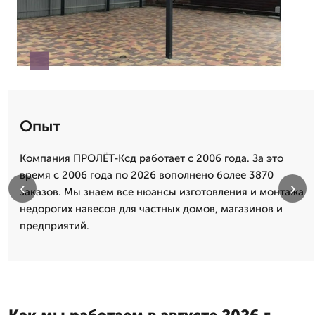
Опыт
Компания ПРОЛЁТ-Ксд работает с 2006 года. За это
время с 2006 года по 2026 вополнено более 3870
‹
›
заказов. Мы знаем все нюансы изготовления и монтажа
недорогих навесов для частных домов, магазинов и
предприятий.