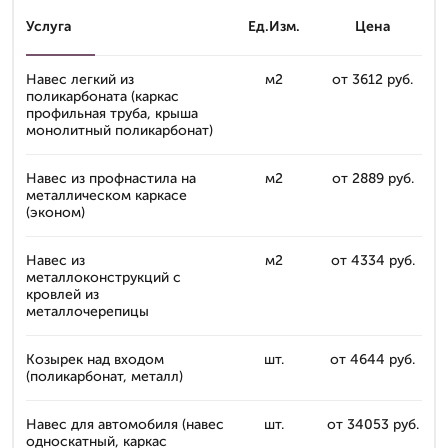
Услуга
Ед.Изм.
Цена
Навес легкий из
м2
от 3612 руб.
поликарбоната (каркас
профильная труба, крыша
монолитный поликарбонат)
Навес из профнастила на
м2
от 2889 руб.
металлическом каркасе
(эконом)
Навес из
м2
от 4334 руб.
металлоконструкций с
кровлей из
металлочерепицы
Козырек над входом
шт.
от 4644 руб.
(поликарбонат, металл)
Навес для автомобиля (навес
шт.
от 34053 руб.
односкатный, каркас