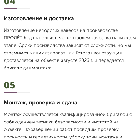
04
Изготовление и доставка
Изготовление недорогих навесов на производстве
ПРОЛЁТ-Ксд выполняется с контролем качества на каждом
этапе. Сроки производства зависят от сложности, но мы
стремимся минимизировать их. Готовая конструкция
доставляется на объект в августе 2026 г. и передается
бригаде для монтажа.
05
Монтаж, проверка и сдача
Монтаж осуществляется квалифицированной бригадой с
соблюдением техники безопасности и чистотой на
объекте. По завершении работ проводим проверку
прочности и герметичности, уборку зоны монтажа и