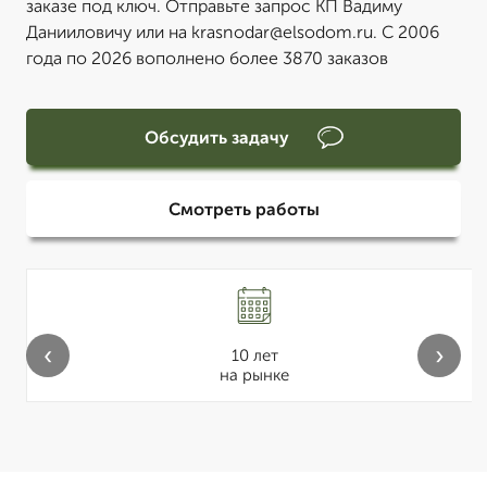
заказе под ключ. Отправьте запрос КП Вадиму
Данииловичу или на krasnodar@elsodom.ru. С 2006
года по 2026 вополнено более 3870 заказов
Обсудить задачу
Смотреть работы
‹
›
10 лет
на рынке