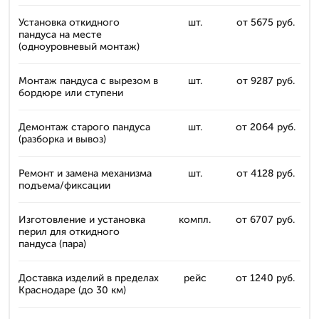
Установка откидного
шт.
от 5675 руб.
пандуса на месте
(одноуровневый монтаж)
Монтаж пандуса с вырезом в
шт.
от 9287 руб.
бордюре или ступени
Демонтаж старого пандуса
шт.
от 2064 руб.
(разборка и вывоз)
Ремонт и замена механизма
шт.
от 4128 руб.
подъема/фиксации
Изготовление и установка
компл.
от 6707 руб.
перил для откидного
пандуса (пара)
Доставка изделий в пределах
рейс
от 1240 руб.
Краснодаре (до 30 км)