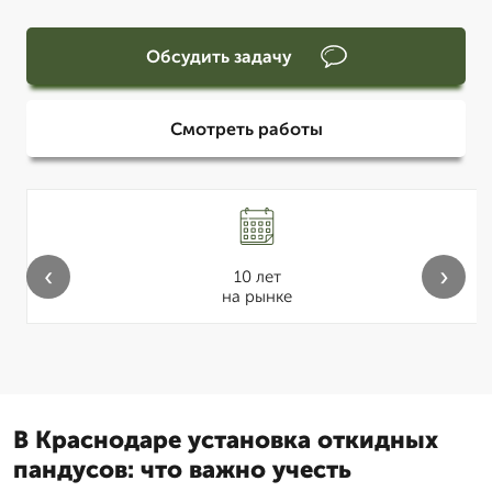
Обсудить задачу
Смотреть работы
‹
›
10 лет
на рынке
В Краснодаре установка откидных
пандусов: что важно учесть