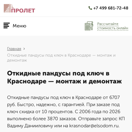
+7 499 681-72-48
Рассчитайте
Меню
стоимость онлайн
Главная
Откидные пандусы под ключ в Краснодаре — монтаж и
демонтаж
Откидные пандусы под ключ в
Краснодаре — монтаж и демонтаж
Откидные пандусы под ключ в Краснодаре от 6707
руб. Быстро, надежно, с гарантией. При заказе под
ключ скидка от 10 процентов. С 2006 года по 2026
выполнено более 3870 заказов. Отправьте запрос КП
Вадиму Данииловичу или на krasnodar@elsodom.ru.