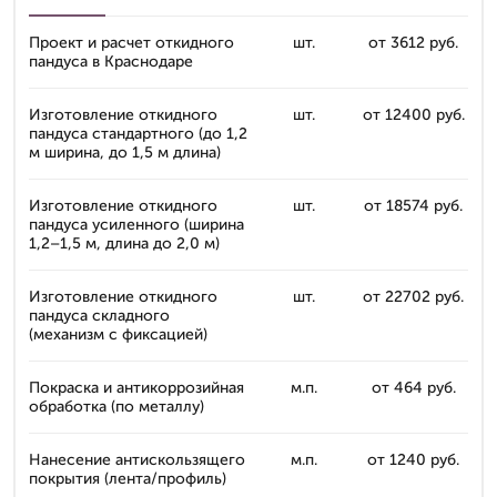
Проект и расчет откидного
шт.
от 3612 руб.
пандуса в Краснодаре
Изготовление откидного
шт.
от 12400 руб.
пандуса стандартного (до 1,2
м ширина, до 1,5 м длина)
Изготовление откидного
шт.
от 18574 руб.
пандуса усиленного (ширина
1,2–1,5 м, длина до 2,0 м)
Изготовление откидного
шт.
от 22702 руб.
пандуса складного
(механизм с фиксацией)
Покраска и антикоррозийная
м.п.
от 464 руб.
обработка (по металлу)
Нанесение антискользящего
м.п.
от 1240 руб.
покрытия (лента/профиль)