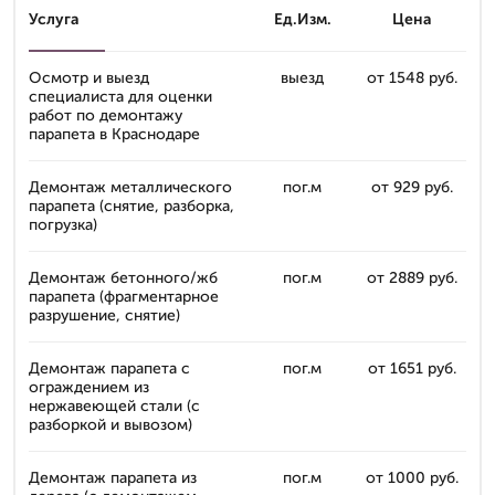
Услуга
Ед.Изм.
Цена
Осмотр и выезд
выезд
от 1548 руб.
специалиста для оценки
работ по демонтажу
парапета в Краснодаре
Демонтаж металлического
пог.м
от 929 руб.
парапета (снятие, разборка,
погрузка)
Демонтаж бетонного/жб
пог.м
от 2889 руб.
парапета (фрагментарное
разрушение, снятие)
Демонтаж парапета с
пог.м
от 1651 руб.
ограждением из
нержавеющей стали (с
разборкой и вывозом)
Демонтаж парапета из
пог.м
от 1000 руб.