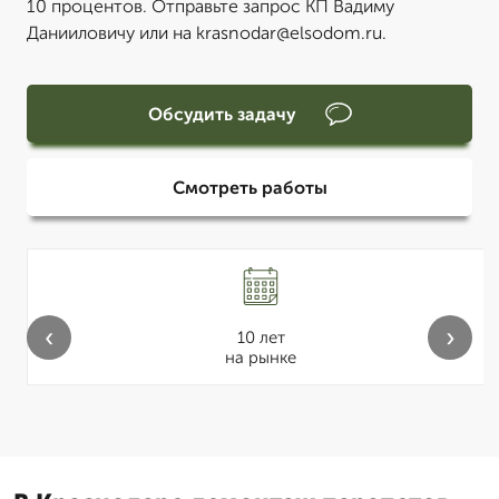
10 процентов. Отправьте запрос КП Вадиму
Данииловичу или на krasnodar@elsodom.ru.
Обсудить задачу
Смотреть работы
‹
›
10 лет
на рынке