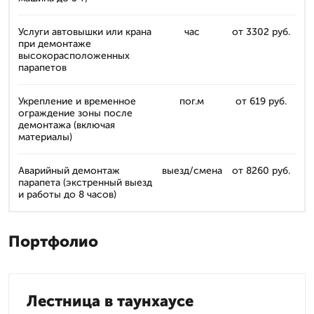
Услуги автовышки или крана
час
от 3302 руб.
при демонтаже
высокорасположенных
парапетов
Укрепление и временное
пог.м
от 619 руб.
ограждение зоны после
демонтажа (включая
материалы)
Аварийный демонтаж
выезд/смена
от 8260 руб.
парапета (экстренный выезд
и работы до 8 часов)
Портфолио
Лестница в таунхаусе