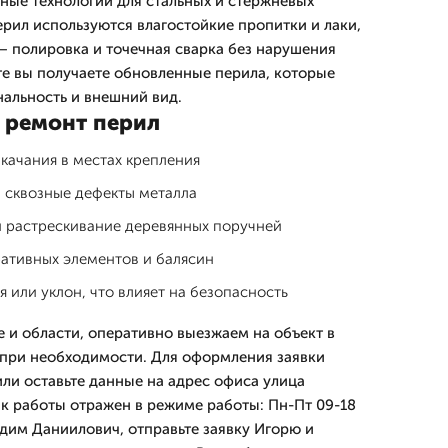
ые технологии для стальных и стержневых
ерил используются влагостойкие пропитки и лаки,
 полировка и точечная сварка без нарушения
ате вы получаете обновленные перила, которые
альность и внешний вид.
 ремонт перил
качания в местах крепления
 сквозные дефекты металла
и растрескивание деревянных поручней
ативных элементов и балясин
 или уклон, что влияет на безопасность
 и области, оперативно выезжаем на объект в
 при необходимости. Для оформления заявки
или оставьте данные на адрес офиса улица
ик работы отражен в режиме работы: Пн-Пт 09-18
адим Даниилович, отправьте заявку Игорю и