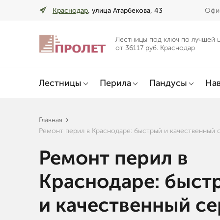
Краснодар
, улица Атарбекова, 43
Офис
Лестницы под ключ по лучшей 
от 36117 руб. Краснодар
Лестницы
Перила
Пандусы
Нав
Главная
Ремонт перил в Краснодаре: быстрый и качественный 
Ремонт перил в
Краснодаре: быст
и качественный с