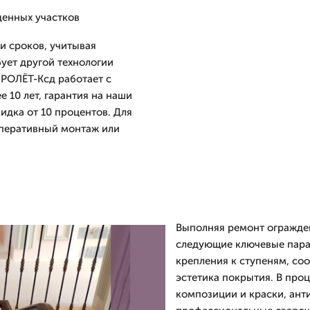
денных участков
и сроков, учитывая
ует другой технологии
ПРОЛЁТ-Ксд работает с
 10 лет, гарантия на наши
кидка от 10 процентов. Для
оперативный монтаж или
Выполняя ремонт огражде
следующие ключевые пара
крепления к ступеням, со
эстетика покрытия. В пр
композиции и краски, ант