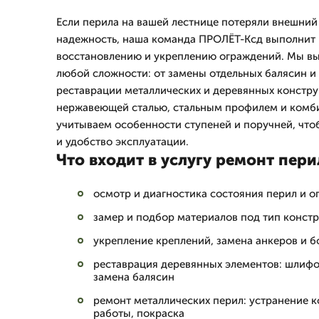
Если перила на вашей лестнице потеряли внешний
надежность, наша команда ПРОЛЁТ-Ксд выполнит 
восстановлению и укреплению ограждений. Мы в
любой сложности: от замены отдельных балясин и
реставрации металлических и деревянных констру
нержавеющей сталью, стальным профилем и ком
учитываем особенности ступеней и поручней, что
и удобство эксплуатации.
Что входит в услугу ремонт пери
осмотр и диагностика состояния перил и 
замер и подбор материалов под тип конст
укрепление креплений, замена анкеров и б
реставрация деревянных элементов: шлифо
замена балясин
ремонт металлических перил: устранение 
работы, покраска