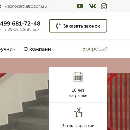
krasnodar@elsodom.ru
 499 681-72-48
Заказать звонок
-Пт 09-18 Сб-Вс вых.
Вопросы?
ручни
О компани
10 лет
на рынке
3 года гарантии