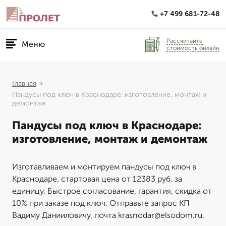
+7 499 681-72-48
Рассчитайте
Меню
стоимость онлайн
Главная
Пандусы под ключ в Краснодаре: изготовление, монтаж и
демонтаж
Пандусы под ключ в Краснодаре:
изготовление, монтаж и демонтаж
Изготавливаем и монтируем пандусы под ключ в
Краснодаре, стартовая цена от 12383 руб. за
единицу. Быстрое согласование, гарантия, скидка от
10% при заказе под ключ. Отправьте запрос КП
Вадиму Данииловичу, почта krasnodar@elsodom.ru.