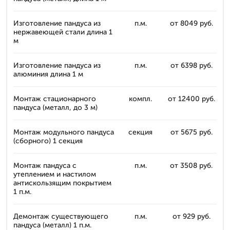
Изготовление пандуса из
п.м.
от 8049 руб.
нержавеющей стали длина 1
м
Изготовление пандуса из
п.м.
от 6398 руб.
алюминия длина 1 м
Монтаж стационарного
компл.
от 12400 руб.
пандуса (металл, до 3 м)
Монтаж модульного пандуса
секция
от 5675 руб.
(сборного) 1 секция
Монтаж пандуса с
п.м.
от 3508 руб.
утеплением и настилом
антискользящим покрытием
1 п.м.
Демонтаж существующего
п.м.
от 929 руб.
пандуса (металл) 1 п.м.