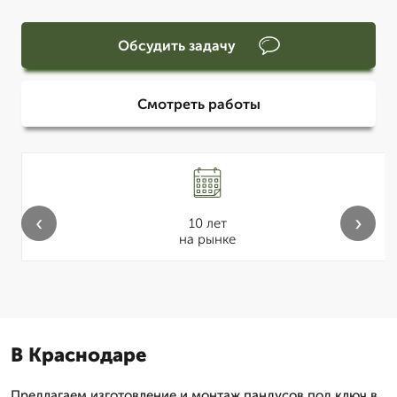
Обсудить задачу
Смотреть работы
‹
›
10 лет
на рынке
В Краснодаре
Предлагаем изготовление и монтаж пандусов под ключ в