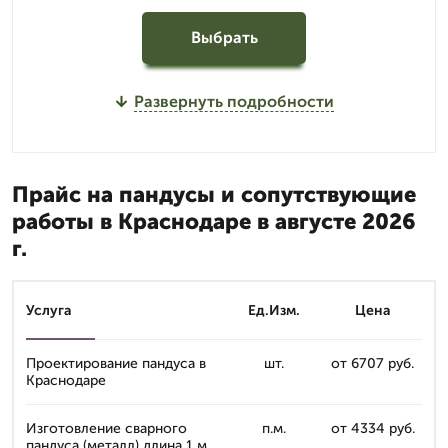
Выбрать
Развернуть подробности
Прайс на пандусы и сопутствующие
работы в Краснодаре в августе 2026
г.
Услуга
Ед.Изм.
Цена
Проектирование пандуса в
шт.
от 6707 руб.
Краснодаре
Изготовление сварного
п.м.
от 4334 руб.
пандуса (металл) длина 1 м