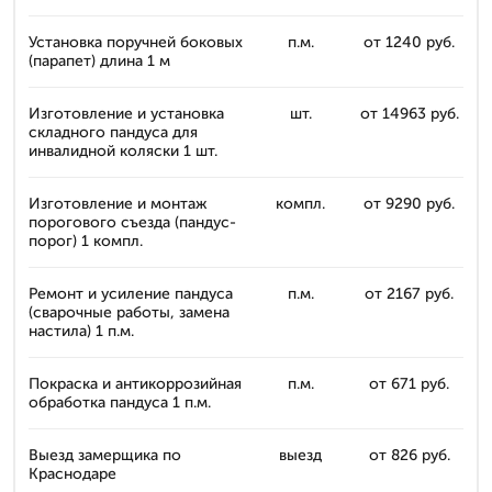
Установка поручней боковых
п.м.
от 1240 руб.
(парапет) длина 1 м
Изготовление и установка
шт.
от 14963 руб.
складного пандуса для
инвалидной коляски 1 шт.
Изготовление и монтаж
компл.
от 9290 руб.
порогового съезда (пандус-
порог) 1 компл.
Ремонт и усиление пандуса
п.м.
от 2167 руб.
(сварочные работы, замена
настила) 1 п.м.
Покраска и антикоррозийная
п.м.
от 671 руб.
обработка пандуса 1 п.м.
Выезд замерщика по
выезд
от 826 руб.
Краснодаре