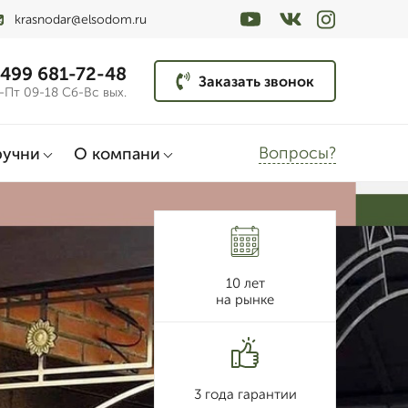
krasnodar@elsodom.ru
 499 681-72-48
Заказать звонок
-Пт 09-18 Сб-Вс вых.
Вопросы?
ручни
О компани
10 лет
на рынке
3 года гарантии