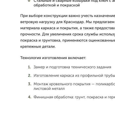
Стальные и сварные козырьки под ключ с 
обработкой и покраской
При выборе конструкции важно учесть назначение
ветровую нагрузку для Краснодар. Мы предлагаем
материала каркаса и покрытия, а также предоста
прочности. Для увеличения срока службы использ
покраска и грунтовка, применяются оцинкованны
крепежные детали.
Технология изготовления включает:
Замер и подготовка технического задания
Изготовление каркаса из профильной трубы
Монтаж кровельного покрытия — поликарбо
листовой металл
Финишная обработка: грунт, покраска и гер