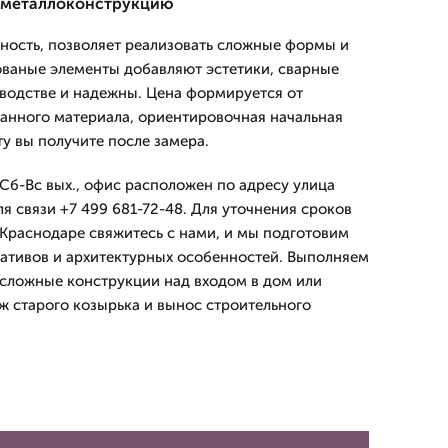
 металлоконструкцию
ность, позволяет реализовать сложные формы и
ваные элементы добавляют эстетики, сварные
водстве и надежны. Цена формируется от
анного материала, ориентировочная начальная
у вы получите после замера.
Сб-Вс вых., офис расположен по адресу улица
ля связи +7 499 681-72-48. Для уточнения сроков
 Краснодаре свяжитесь с нами, и мы подготовим
мативов и архитектурных особенностей. Выполняем
и сложные конструкции над входом в дом или
ж старого козырька и вынос строительного