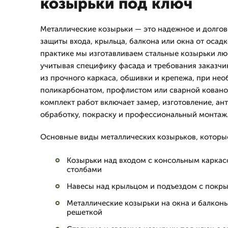
козырьки под ключ
Металлические козырьки — это надежное и долго
защиты входа, крыльца, балкона или окна от осадк
практике мы изготавливаем стальные козырьки лю
учитывая специфику фасада и требования заказчи
из прочного каркаса, обшивки и крепежа, при не
поликарбонатом, профлистом или сварной кованой
комплект работ включает замер, изготовление, а
обработку, покраску и профессиональный монтаж
Основные виды металлических козырьков, которы
Козырьки над входом с консольным карка
столбами
Навесы над крыльцом и подъездом с покры
Металлические козырьки на окна и балкон
решеткой