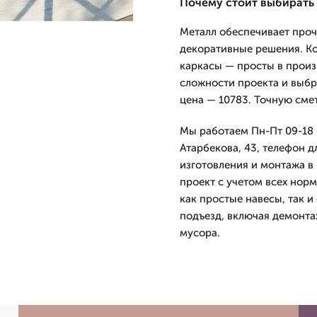
Почему стоит выбирать
Металл обеспечивает проч
декоративные решения. Ко
каркасы — просты в произ
сложности проекта и выбр
цена — 10783. Точную смет
Мы работаем Пн-Пт 09-18 
Атарбекова, 43, телефон д
изготовления и монтажа в
проект с учетом всех нор
как простые навесы, так 
подъезд, включая демонта
мусора.