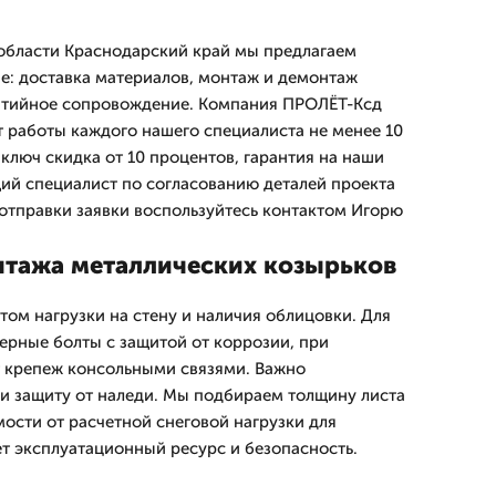
области Краснодарский край мы предлагаем
: доставка материалов, монтаж и демонтаж
антийное сопровождение. Компания ПРОЛЁТ-Ксд
т работы каждого нашего специалиста не менее 10
д ключ скидка от 10 процентов, гарантия на наши
щий специалист по согласованию деталей проекта
отправки заявки воспользуйтесь контактом Игорю
тажа металлических козырьков
том нагрузки на стену и наличия облицовки. Для
ерные болты с защитой от коррозии, при
 крепеж консольными связями. Важно
и защиту от наледи. Мы подбираем толщину листа
мости от расчетной снеговой нагрузки для
ет эксплуатационный ресурс и безопасность.