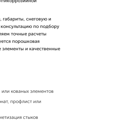
антикоррозийной
, габариты, снеговую и
 консультацию по подбору
вляем точные расчеты
уется порошковая
е элементы и качественные
 или кованых элементов
нат, профлист или
метизация стыков