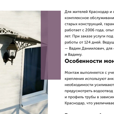
Для жителей Краснодар и 
комплексное обслуживание
старых конструкций, гар
работает с 2006 года, опы
лет. При заказе услуги по
работы от 124 дней. Веду
— Вадим Даниилович, для 
и Вадиму.
Особенности мон
Монтаж выполняется с уче
крепления используют анк
необходимости усиливают
предусмотреть водоотвод 
и профиль трубы в зависи
Краснодар, что увеличива