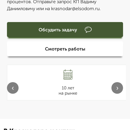
процентов. Отправьте запрос КП Вадиму
Данииловичу или на krasnodar@elsodom.ru.
Обсудить задачу
Смотреть работы
‹
›
10 лет
на рынке