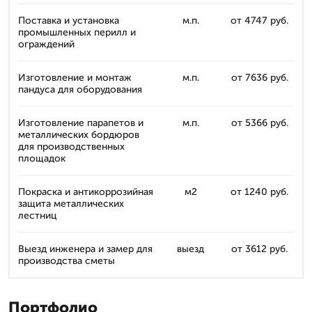
Поставка и установка
м.п.
от 4747 руб.
промышленных перилл и
ограждений
Изготовление и монтаж
м.п.
от 7636 руб.
пандуса для оборудования
Изготовление парапетов и
м.п.
от 5366 руб.
металлических бордюров
для производственных
площадок
Покраска и антикоррозийная
м2
от 1240 руб.
защита металлических
лестниц
Выезд инженера и замер для
выезд
от 3612 руб.
производства сметы
Портфолио