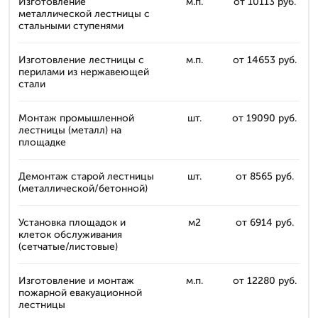
Изготовление
м.п.
от 10113 руб.
металлической лестницы с
стальными ступенями
Изготовление лестницы с
м.п.
от 14653 руб.
перилами из нержавеющей
стали
Монтаж промышленной
шт.
от 19090 руб.
лестницы (металл) на
площадке
Демонтаж старой лестницы
шт.
от 8565 руб.
(металлической/бетонной)
Установка площадок и
м2
от 6914 руб.
клеток обслуживания
(сетчатые/листовые)
Изготовление и монтаж
м.п.
от 12280 руб.
пожарной евакуационной
лестницы