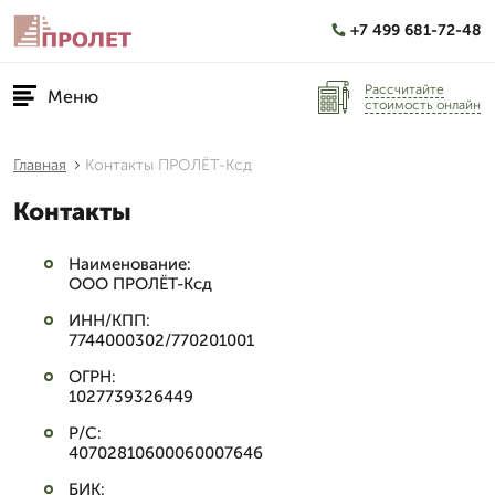
+7 499 681-72-48
Рассчитайте
Меню
стоимость онлайн
Главная
Контакты ПРОЛЁТ-Ксд
Контакты
Наименование:
ООО ПРОЛЁТ-Ксд
ИНН/КПП:
7744000302/770201001
ОГРН:
1027739326449
Р/С:
40702810600060007646
БИК: