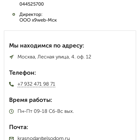
044525700
Директор:
ООО x9web-Мск
Мы находимся по адресу:
Москва, Лесная улица, 4. оф. 12
Телефон:
+7 932 471 98 71
Время работы:
Пн-Пт 09-18 Сб-Вс вых.
Почта:
krasnodar@elsodom.ru